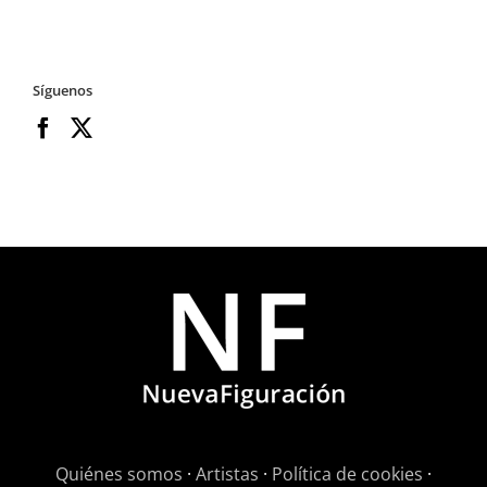
Síguenos
Quiénes somos
·
Artistas
·
Política de cookies
·