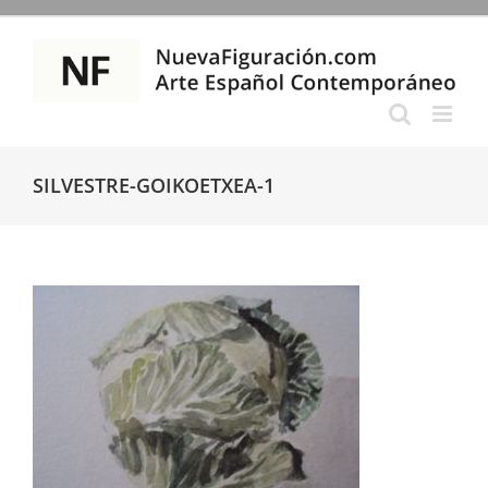
Saltar
al
contenido
SILVESTRE-GOIKOETXEA-1