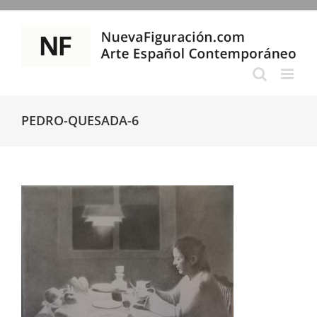
Saltar
al
contenido
PEDRO-QUESADA-6