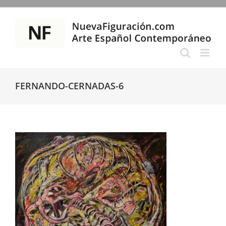
Saltar
al
contenido
FERNANDO-CERNADAS-6