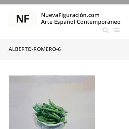
Saltar
al
contenido
ALBERTO-ROMERO-6