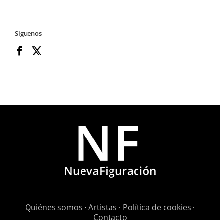
Síguenos
Quiénes somos
·
Artistas
·
Política de cookies
·
Contacto