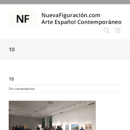
Saltar
al
contenido
10
10
Sin comentarios