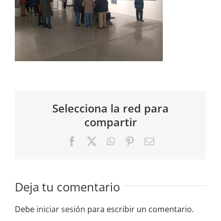
Selecciona la red para
compartir
Facebook
X
WhatsApp
Pinterest
Correo
electrónico
Deja tu comentario
Debe
iniciar sesión
para escribir un comentario.